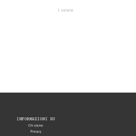
1 colore
INFORMAZIONI SU
Chi siamo
Privacy