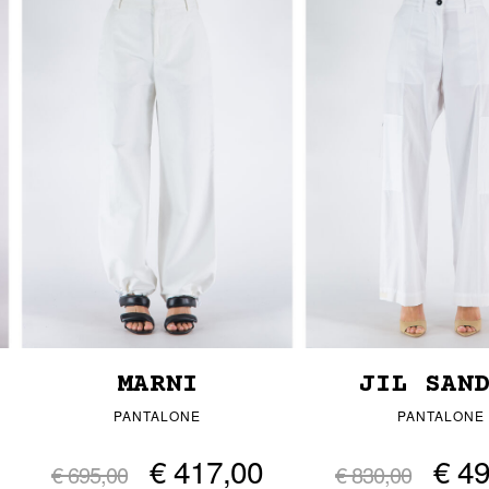
MARNI
JIL SAN
PANTALONE
PANTALONE
€ 417,00
€ 4
€ 695,00
€ 830,00