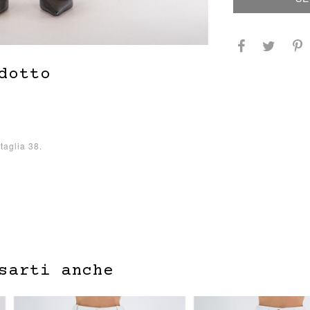
dotto
taglia 38.
sarti anche