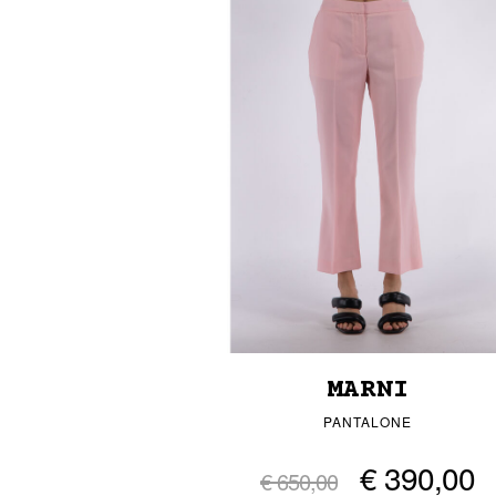
MARNI
PANTALONE
€ 390,00
€ 650,00