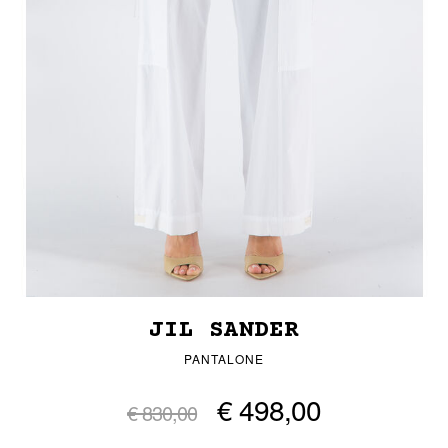
JIL SANDER
PANTALONE
€ 498,00
€ 830,00