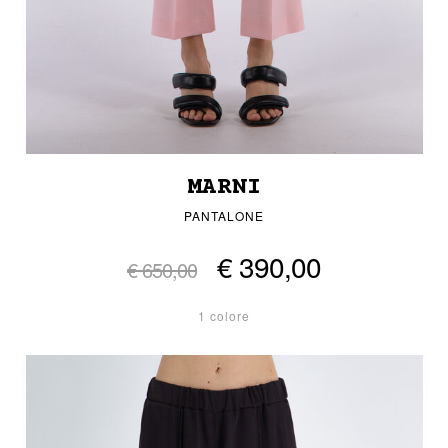
MARNI
PANTALONE
€ 390,00
€ 650,00
1 colore