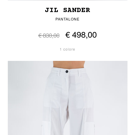
JIL SANDER
PANTALONE
€ 498,00
€ 830,00
1 colore