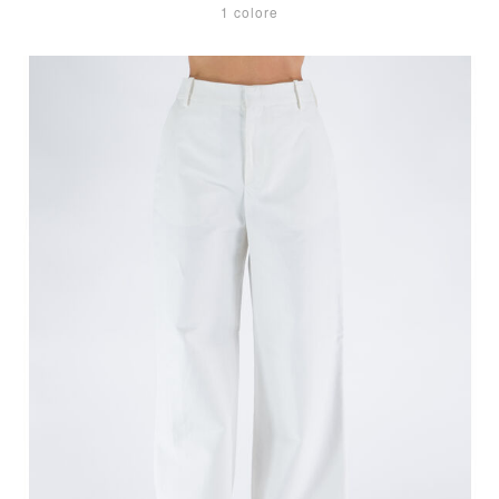
1 colore