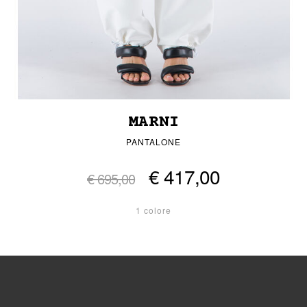
MARNI
PANTALONE
€ 417,00
€ 695,00
1 colore