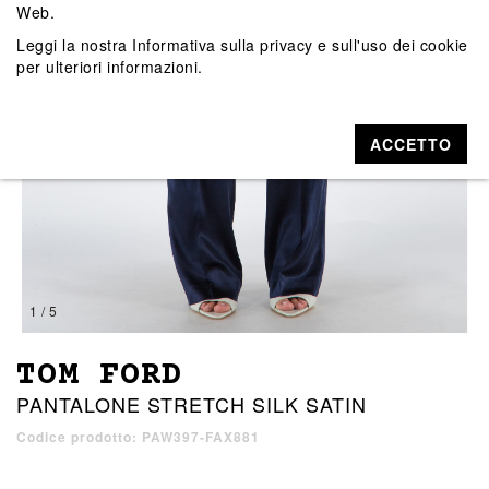
Web.
Leggi la nostra
Informativa sulla privacy e sull'uso dei cookie
per ulteriori informazioni.
ACCETTO
1 / 5
TOM FORD
PANTALONE STRETCH SILK SATIN
Codice prodotto: PAW397-FAX881