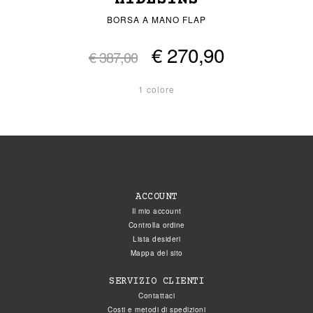
BORSA A MANO FLAP
€ 270,90
€ 387,00
1 colore
ACCOUNT
Il mio account
Controlla ordine
Lista desideri
Mappa del sito
SERVIZIO CLIENTI
Contattaci
Costi e metodi di spedizioni