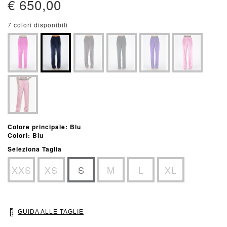
€ 650,00
7 colori disponibili
Colore principale: Blu
Colori: Blu
Seleziona Taglia
XXS
XS
S
M
L
XL
GUIDA ALLE TAGLIE