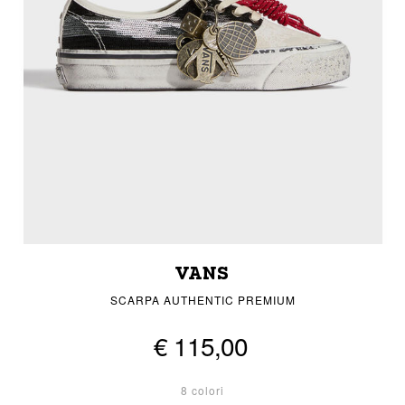
VANS
SCARPA AUTHENTIC PREMIUM
€ 115,00
8 colori