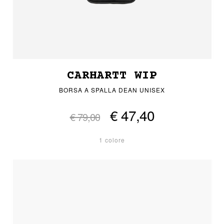
CARHARTT WIP
BORSA A SPALLA DEAN UNISEX
€ 47,40
€ 79,00
1 colore