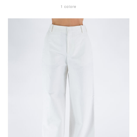
1 colore