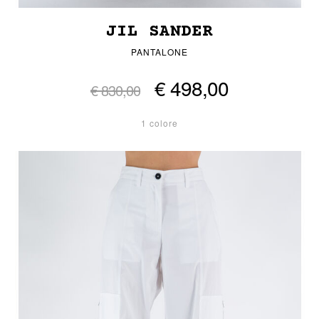
JIL SANDER
PANTALONE
€ 498,00
€ 830,00
1 colore