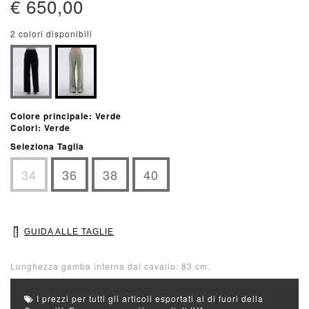
€ 650,00
2 colori disponibili
Colore principale: Verde
Colori: Verde
Seleziona Taglia
34
36
38
40
GUIDA ALLE TAGLIE
Lunghezza gamba interna dal cavallo: 83 cm.
I prezzi per tutti gli articoli esportati al di fuori della