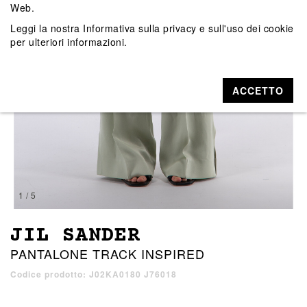
Web.
Leggi la nostra
Informativa sulla privacy e sull'uso dei cookie
per ulteriori informazioni.
ACCETTO
1 / 5
JIL SANDER
PANTALONE TRACK INSPIRED
Codice prodotto: J02KA0180 J76018