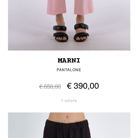
MARNI
PANTALONE
€ 390,00
€ 650,00
1 colore