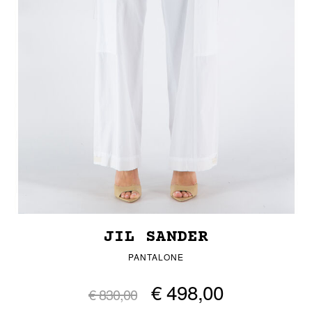
JIL SANDER
PANTALONE
€ 498,00
€ 830,00