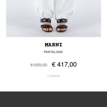
MARNI
PANTALONE
€ 417,00
€ 695,00
1 colore