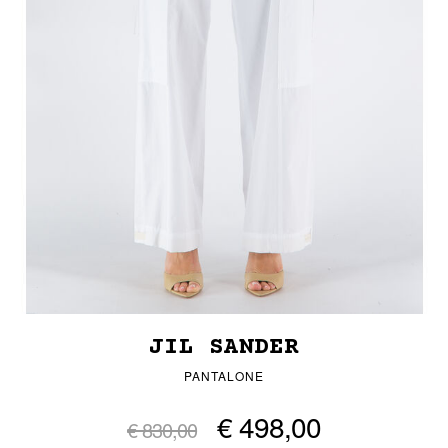
JIL SANDER
PANTALONE
€ 498,00
€ 830,00