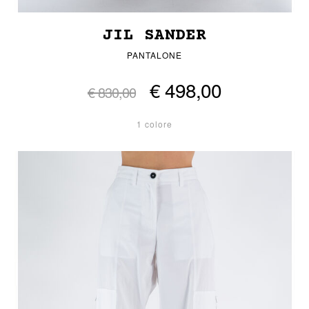
JIL SANDER
PANTALONE
€ 498,00
€ 830,00
1 colore