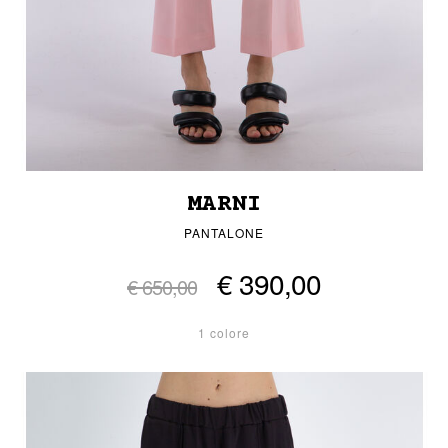
MARNI
PANTALONE
€ 390,00
€ 650,00
1 colore