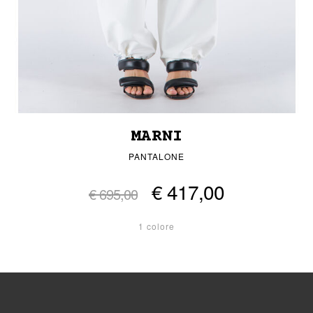
MARNI
PANTALONE
€ 417,00
€ 695,00
1 colore