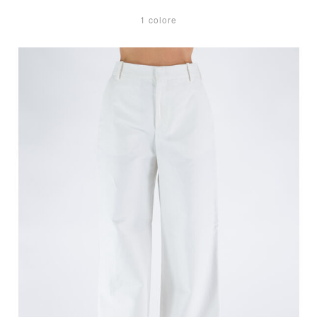
1 colore