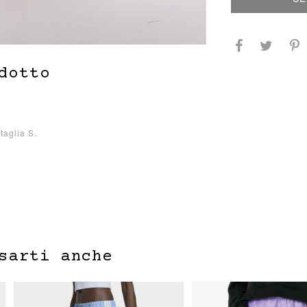
dotto
taglia S.
sarti anche