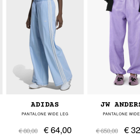
ADIDAS
JW ANDER
PANTALONE WIDE LEG
PANTALONE WIDE
€ 64,00
€ 3
€ 80,00
€ 650,00