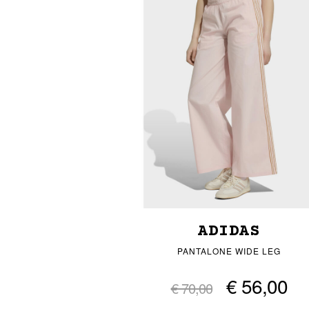
ADIDAS
PANTALONE WIDE LEG
€ 56,00
€ 70,00