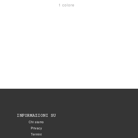
1 colore
INFORMAZIONI SU
Chi siamo
Privacy
Termini