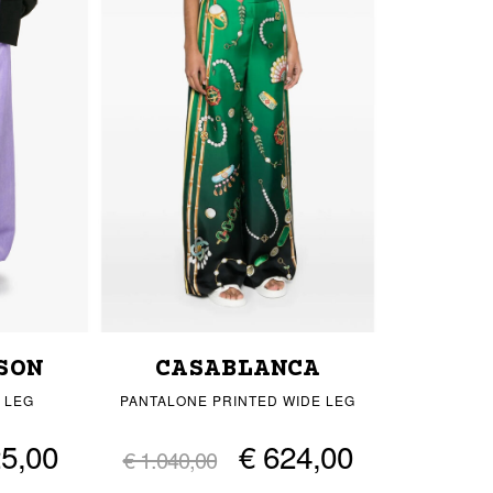
SON
CASABLANCA
 LEG
PANTALONE PRINTED WIDE LEG
25,00
€ 624,00
€ 1.040,00