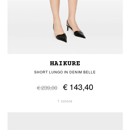
HAIKURE
SHORT LUNGO IN DENIM BELLE
€ 143,40
€ 239,00
1 colore