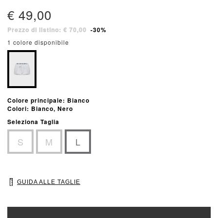
€ 49,00
Prezzo di listino: € 70,00
-30%
1 colore disponibile
Colore principale: Bianco
Colori: Bianco, Nero
Seleziona Taglia
S
M
L
GUIDA ALLE TAGLIE