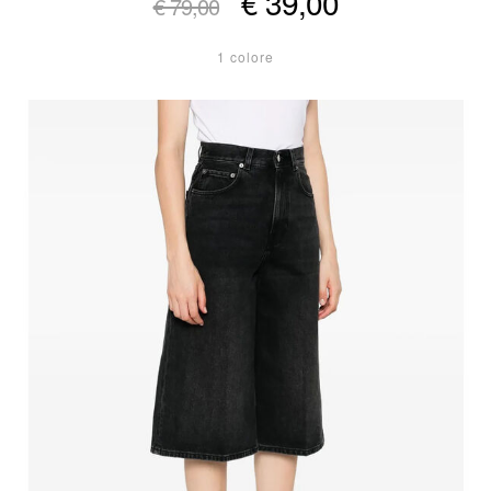
€ 39,00
€ 79,00
1 colore