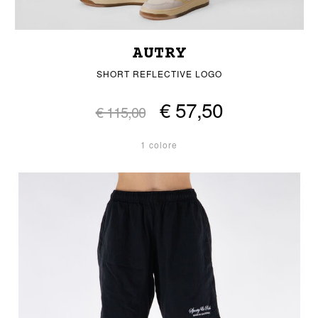
AUTRY
SHORT REFLECTIVE LOGO
€ 57,50
€ 115,00
1 colore