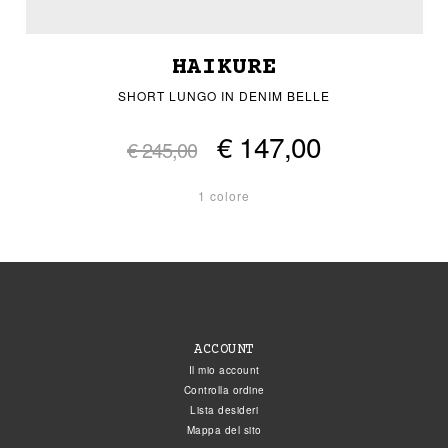
HAIKURE
SHORT LUNGO IN DENIM BELLE
€ 147,00
€ 245,00
1 colore
ACCOUNT
Il mio account
Controlla ordine
Lista desideri
Mappa del sito