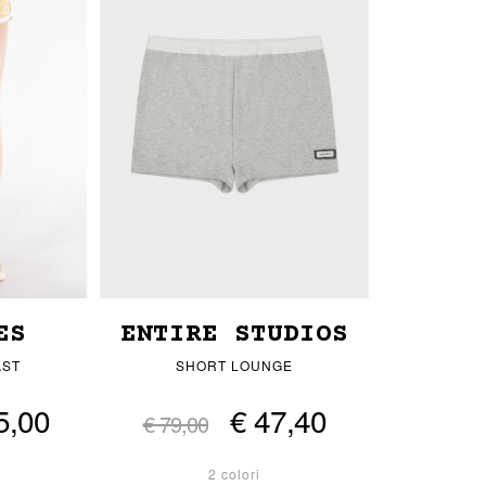
ES
ENTIRE STUDIOS
AST
SHORT LOUNGE
5,00
€ 47,40
€ 79,00
2 colori