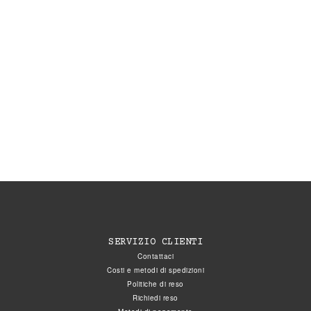
SERVIZIO CLIENTI
Contattaci
Costi e metodi di spedizioni
Politiche di reso
Richiedi reso