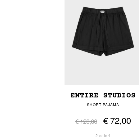
ENTIRE STUDIOS
SHORT PAJAMA
€ 72,00
€ 120,00
2 colori