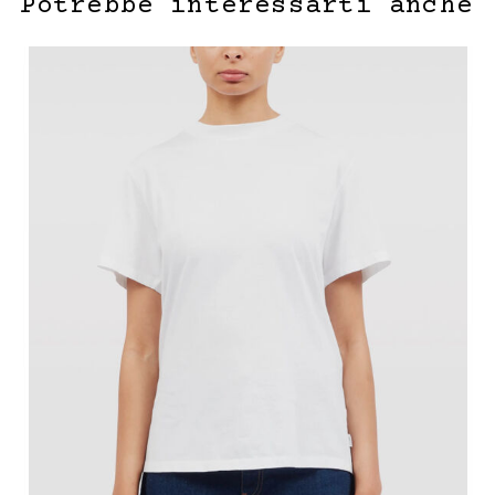
Potrebbe interessarti anche