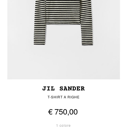
JIL SANDER
T-SHIRT A RIGHE
€ 750,00
1 colore