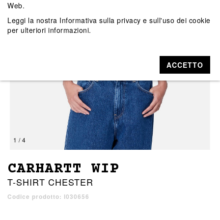
Web.
Leggi la nostra
Informativa sulla privacy e sull'uso dei cookie
per ulteriori informazioni.
ACCETTO
1 / 4
CARHARTT WIP
T-SHIRT CHESTER
Codice prodotto: I030656