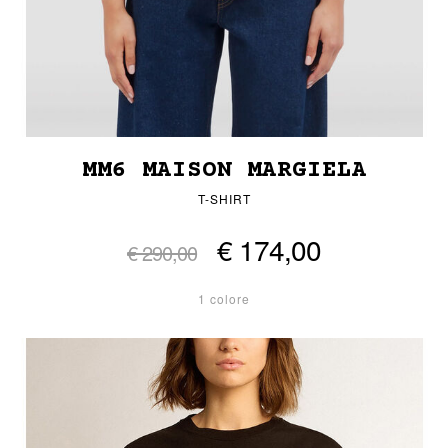
MM6 MAISON MARGIELA
T-SHIRT
€ 174,00
€ 290,00
1 colore