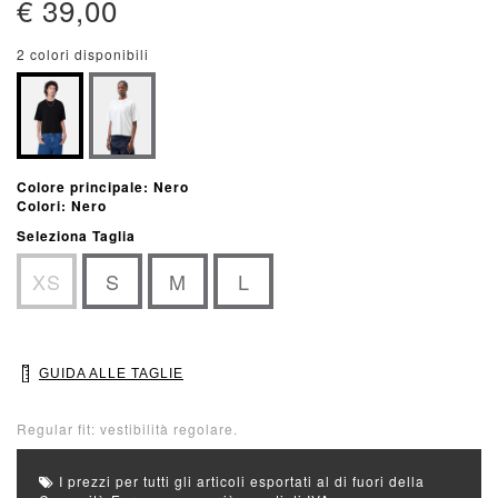
€ 39,00
2 colori disponibili
Colore principale: Nero
Colori: Nero
Seleziona Taglia
XS
S
M
L
GUIDA ALLE TAGLIE
Regular fit: vestibilità regolare.
I prezzi per tutti gli articoli esportati al di fuori della