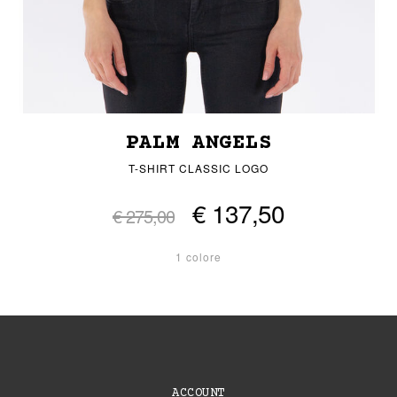
PALM ANGELS
T-SHIRT CLASSIC LOGO
€ 137,50
€ 275,00
1 colore
ACCOUNT