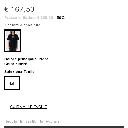
€ 167,50
Prezzo di listino: € 335,00
-50%
1 colore disponibile
Colore principale: Nero
Colori: Nero
Seleziona Taglia
M
GUIDA ALLE TAGLIE
Regular fit: vestibilità regolare