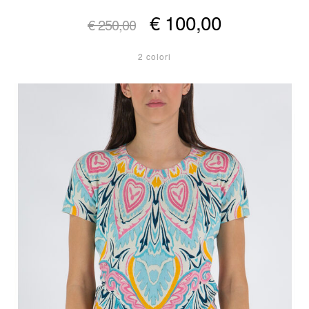
€ 100,00
€ 250,00
2 colori