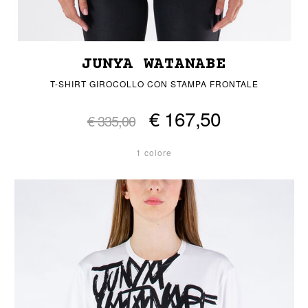
JUNYA WATANABE
T-SHIRT GIROCOLLO CON STAMPA FRONTALE
€ 167,50
€ 335,00
1 colore