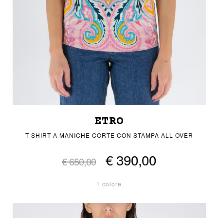
ETRO
T-SHIRT A MANICHE CORTE CON STAMPA ALL-OVER
€ 390,00
€ 650,00
1 colore