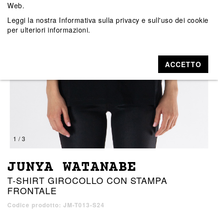
Web.
Leggi la nostra
Informativa sulla privacy e sull'uso dei cookie
per ulteriori informazioni.
ACCETTO
1 / 3
JUNYA WATANABE
T-SHIRT GIROCOLLO CON STAMPA
FRONTALE
Codice prodotto: JM-T013-S24