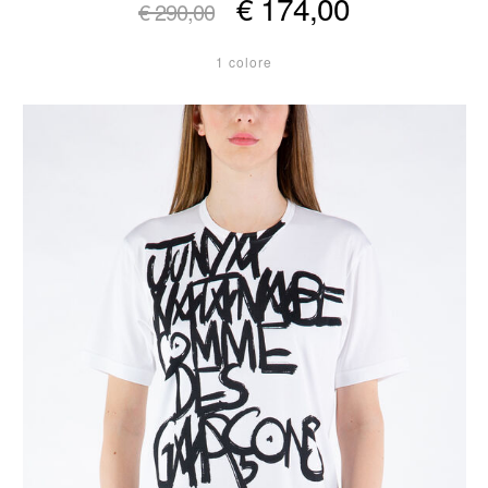
€ 174,00
€ 290,00
1 colore