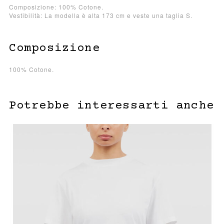
Composizione: 100% Cotone.
Vestibilità: La modella è alta 173 cm e veste una taglia S.
Composizione
100% Cotone.
Potrebbe interessarti anche