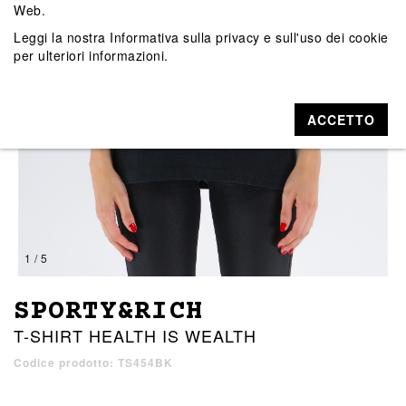
Web.
Leggi la nostra
Informativa sulla privacy e sull'uso dei cookie
per ulteriori informazioni.
ACCETTO
1 / 5
SPORTY&RICH
T-SHIRT HEALTH IS WEALTH
Codice prodotto: TS454BK