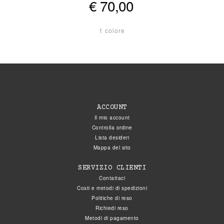
€ 70,00
1 colore
ACCOUNT
Il mio account
Controlla ordine
Lista desideri
Mappa del sito
SERVIZIO CLIENTI
Contattaci
Costi e metodi di spedizioni
Politiche di reso
Richiedi reso
Metodi di pagamento