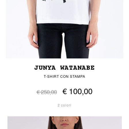
JUNYA WATANABE
T-SHIRT CON STAMPA
€ 100,00
€ 250,00
2 colori