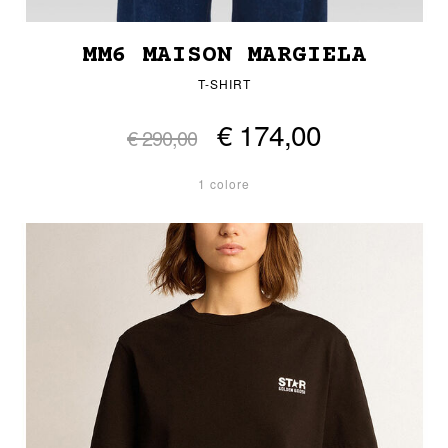
MM6 MAISON MARGIELA
T-SHIRT
€ 174,00
€ 290,00
1 colore