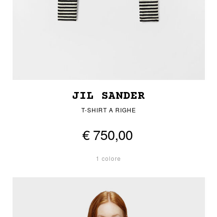
JIL SANDER
T-SHIRT A RIGHE
€ 750,00
1 colore