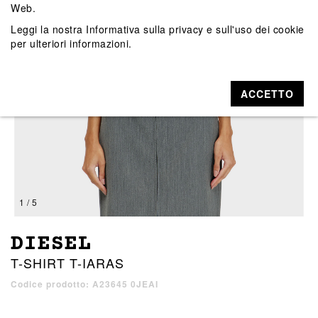
Web.
Leggi la nostra
Informativa sulla privacy e sull'uso dei cookie
per ulteriori informazioni.
ACCETTO
1 / 5
DIESEL
T-SHIRT T-IARAS
Codice prodotto: A23645 0JEAI