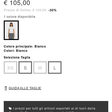
€ 105,00
Prezzo di listino: € 150,00
-30%
1 colore disponibile
Colore principale: Bianco
Colori: Bianco
Seleziona Taglia
XS
S
M
L
GUIDA ALLE TAGLIE
I prezzi per tutti gli articoli esportati al di fuori della