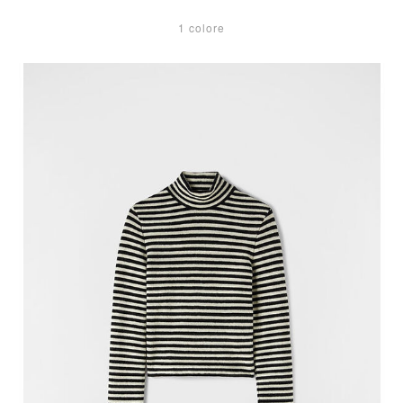
1 colore