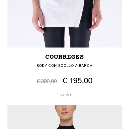
COURREGES
BODY CON SCOLLO A BARCA
€ 195,00
€ 390,00
1 colore