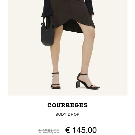
COURREGES
BODY DROP
€ 145,00
€ 290,00