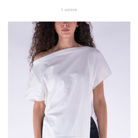
1 colore