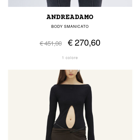
ANDREADAMO
BODY SMANICATO
€ 270,60
€ 451,00
1 colore