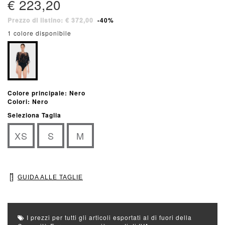
€ 223,20
Prezzo di listino: € 372,00
-40%
1 colore disponibile
Colore principale: Nero
Colori: Nero
Seleziona Taglia
XS
S
M
GUIDA ALLE TAGLIE
I prezzi per tutti gli articoli esportati al di fuori della