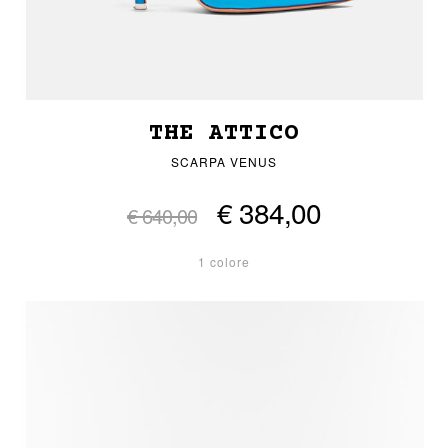
THE ATTICO
SCARPA VENUS
€ 384,00
€ 640,00
1 colore