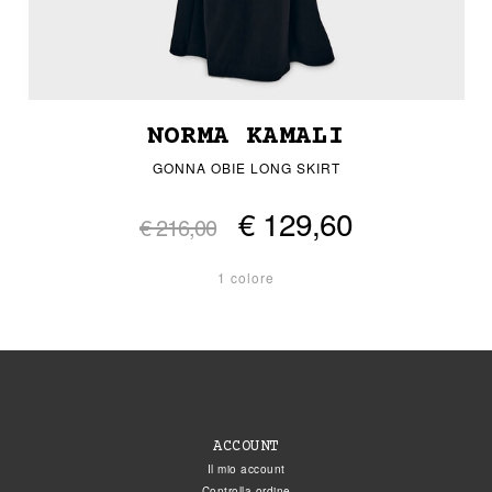
NORMA KAMALI
GONNA OBIE LONG SKIRT
€ 129,60
€ 216,00
1 colore
ACCOUNT
Il mio account
Controlla ordine