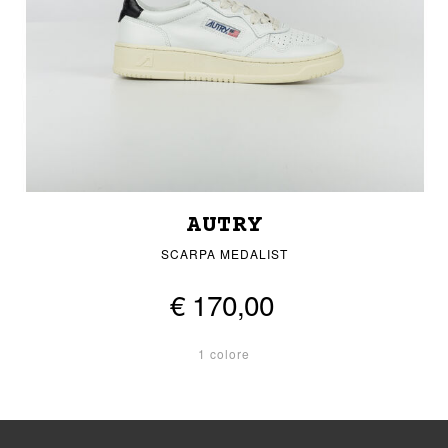
AUTRY
SCARPA MEDALIST
€ 170,00
1 colore