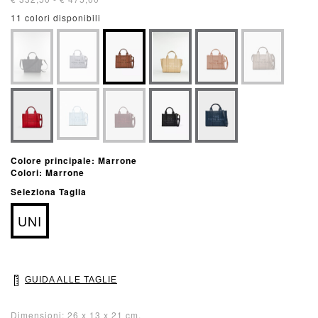
11 colori disponibili
Colore principale: Marrone
Colori: Marrone
Seleziona Taglia
UNI
GUIDA ALLE TAGLIE
Dimensioni: 26 x 13 x 21 cm.