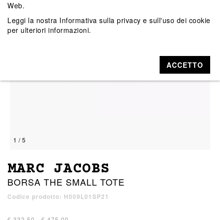
Web.
Leggi la nostra
Informativa sulla privacy e sull'uso dei cookie
per ulteriori informazioni.
ACCETTO
1 / 5
MARC JACOBS
BORSA THE SMALL TOTE
Codice prodotto: H009L01SP21
€ 332,50 - € 475,00