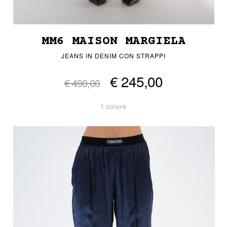
MM6 MAISON MARGIELA
JEANS IN DENIM CON STRAPPI
€ 245,00
€ 490,00
1 colore