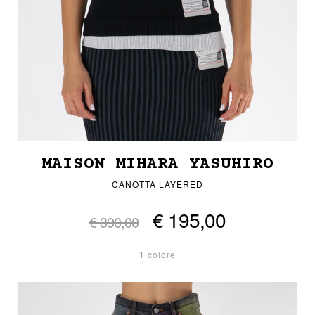
MAISON MIHARA YASUHIRO
CANOTTA LAYERED
€ 195,00
€ 390,00
1 colore