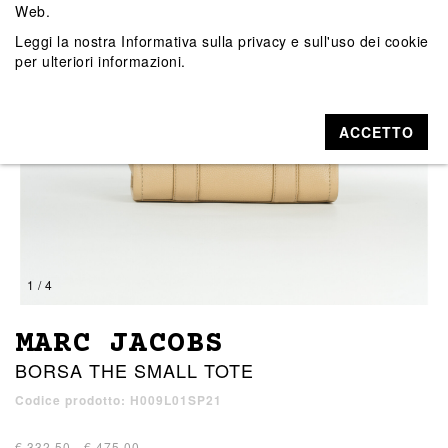
Web.
Leggi la nostra
Informativa sulla privacy e sull'uso dei cookie
per ulteriori informazioni.
ACCETTO
1 / 4
MARC JACOBS
BORSA THE SMALL TOTE
Codice prodotto: H009L01SP21
€ 332,50 - € 475,00