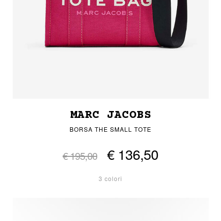
MARC JACOBS
BORSA THE SMALL TOTE
€ 136,50
€ 195,00
3 colori