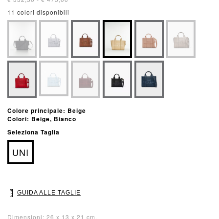
11 colori disponibili
Colore principale: Beige
Colori: Beige, Bianco
Seleziona Taglia
UNI
GUIDA ALLE TAGLIE
Dimensioni: 26 x 13 x 21 cm.