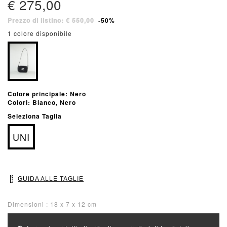
€ 275,00
Prezzo di listino: € 550,00
-50%
1 colore disponibile
Colore principale: Nero
Colori: Bianco, Nero
Seleziona Taglia
UNI
GUIDA ALLE TAGLIE
Dimensioni : 18 x 7 x 12 cm