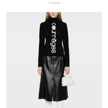
1 colore