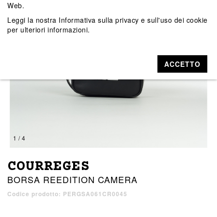
Web.
Leggi la nostra
Informativa sulla privacy e sull'uso dei cookie
per ulteriori informazioni.
ACCETTO
1 / 4
COURREGES
BORSA REEDITION CAMERA
Codice prodotto: PERGSA061CR0045