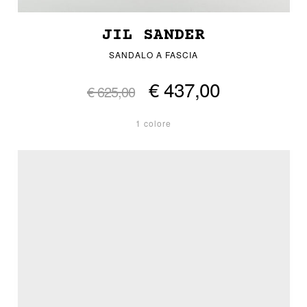
JIL SANDER
SANDALO A FASCIA
€ 437,00
€ 625,00
1 colore