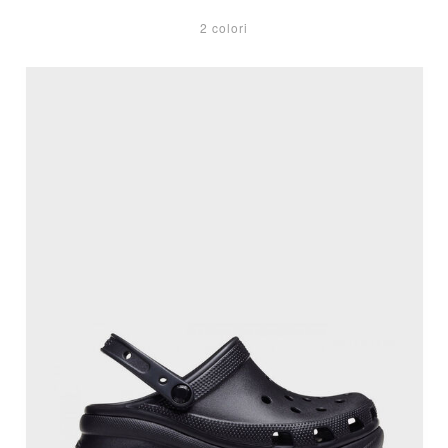
2 colori