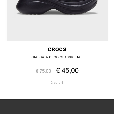
CROCS
CIABBATA CLOG CLASSIC BAE
€ 45,00
€ 75,00
2 colori