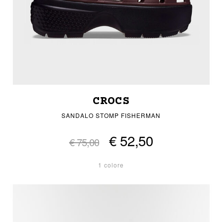
CROCS
SANDALO STOMP FISHERMAN
€ 52,50
€ 75,00
1 colore