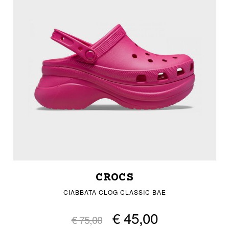
CROCS
CIABBATA CLOG CLASSIC BAE
€ 45,00
€ 75,00