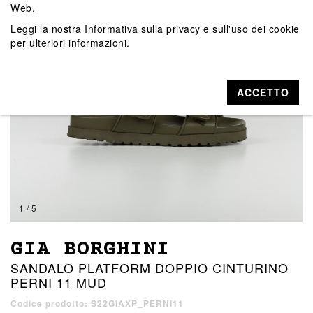
Web.
Leggi la nostra
Informativa sulla privacy e sull'uso dei cookie
per ulteriori informazioni.
ACCETTO
1 / 5
GIA BORGHINI
SANDALO PLATFORM DOPPIO CINTURINO
PERNI 11 MUD
Codice prodotto: S22GIAXP_PERNI11