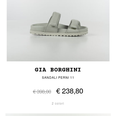
GIA BORGHINI
SANDALI PERNI 11
€ 238,80
€ 398,00
2 colori