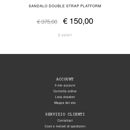
SANDALO DOUBLE STRAP PLATFORM
€ 150,00
€ 375,00
2 colori
ACCOUNT
Il mio account
Controlla ordine
Lista desideri
Mappa del sito
SERVIZIO CLIENTI
Contattaci
Costi e metodi di spedizioni