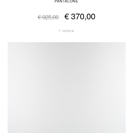
PANTALONE
€ 370,00
€ 925,00
1 colore