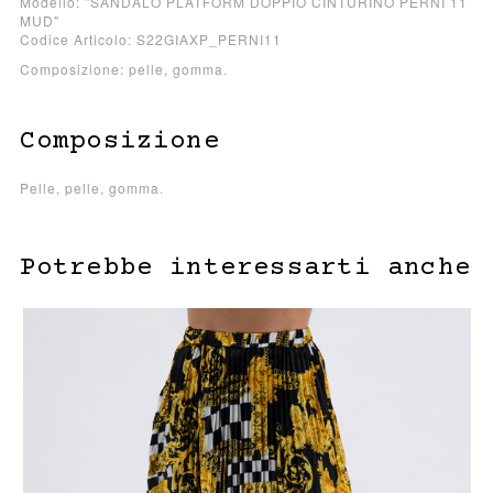
Modello: "SANDALO PLATFORM DOPPIO CINTURINO PERNI 11
MUD"
Codice Articolo: S22GIAXP_PERNI11
Composizione: pelle, gomma.
Composizione
Pelle, pelle, gomma.
Potrebbe interessarti anche