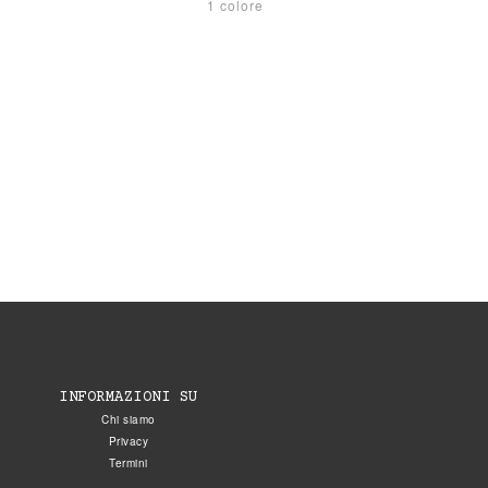
1 colore
INFORMAZIONI SU
Chi siamo
Privacy
Termini