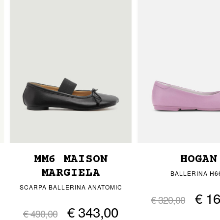
MM6 MAISON
HOGAN
MARGIELA
BALLERINA H6
SCARPA BALLERINA ANATOMIC
€ 1
€ 320,00
€ 343,00
€ 490,00