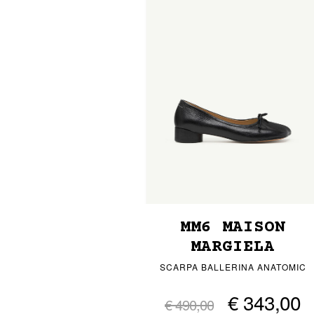
MM6 MAISON
MARGIELA
SCARPA BALLERINA ANATOMIC
€ 343,00
€ 490,00