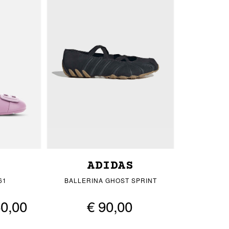
ADIDAS
61
BALLERINA GHOST SPRINT
60,00
€ 90,00