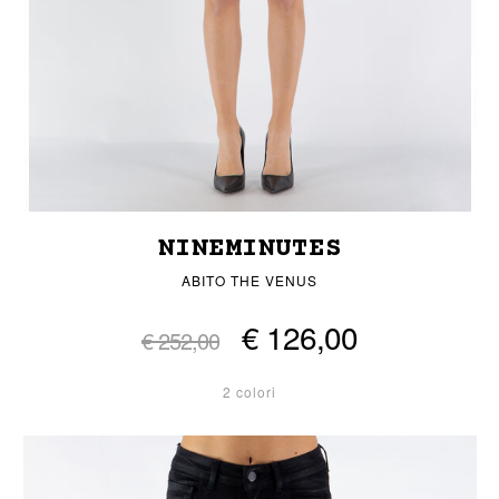
NINEMINUTES
ABITO THE VENUS
€ 126,00
€ 252,00
2 colori