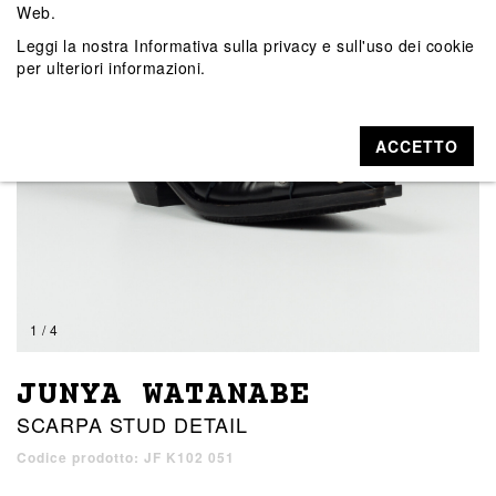
Web.
Leggi la nostra
Informativa sulla privacy e sull'uso dei cookie
per ulteriori informazioni.
ACCETTO
1 / 4
JUNYA WATANABE
SCARPA STUD DETAIL
Codice prodotto: JF K102 051