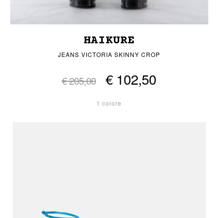
HAIKURE
JEANS VICTORIA SKINNY CROP
€ 102,50
€ 205,00
1 colore