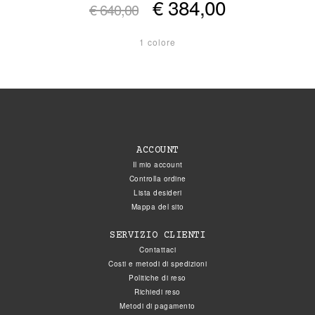
€ 384,00
€ 640,00
1 colore
ACCOUNT
Il mio account
Controlla ordine
Lista desideri
Mappa del sito
SERVIZIO CLIENTI
Contattaci
Costi e metodi di spedizioni
Politiche di reso
Richiedi reso
Metodi di pagamento