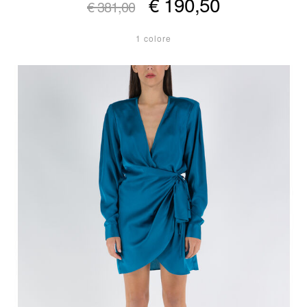
€ 190,50
€ 381,00
1 colore