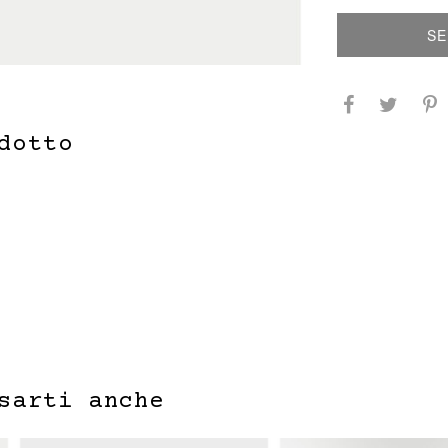
SE
dotto
sarti anche