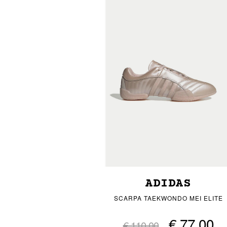
ADIDAS
SCARPA TAEKWONDO MEI ELITE
€ 77,00
€ 110,00