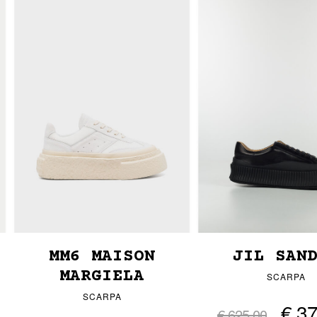
MM6 MAISON
JIL SAN
MARGIELA
SCARPA
SCARPA
€ 3
€ 625,00