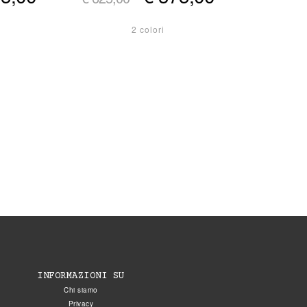
2 colori
INFORMAZIONI SU
Chi siamo
Privacy