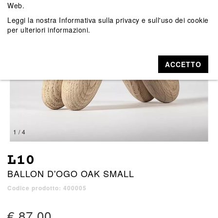
Web.
Leggi la nostra
Informativa sulla privacy e sull'uso dei cookie
per ulteriori informazioni.
ACCETTO
1 / 4
L10
BALLON D'OGO OAK SMALL
Codice prodotto: 400005
€ 87,00