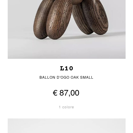
L10
BALLON D'OGO OAK SMALL
€ 87,00
1 colore