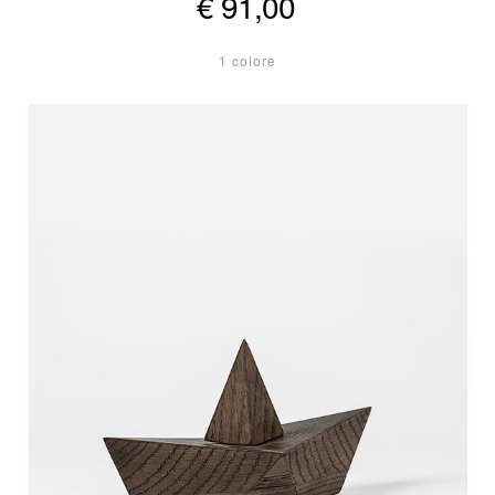
€ 91,00
1 colore