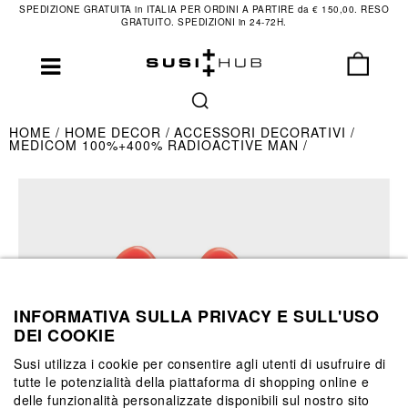
SPEDIZIONE GRATUITA in ITALIA PER ORDINI A PARTIRE da € 150,00. RESO
GRATUITO. SPEDIZIONI in 24-72H.
HOME
HOME DECOR
ACCESSORI DECORATIVI
MEDICOM 100%+400% RADIOACTIVE MAN
INFORMATIVA SULLA PRIVACY E SULL'USO
DEI COOKIE
Susi utilizza i cookie per consentire agli utenti di usufruire di
tutte le potenzialità della piattaforma di shopping online e
delle funzionalità personalizzate disponibili sul nostro sito