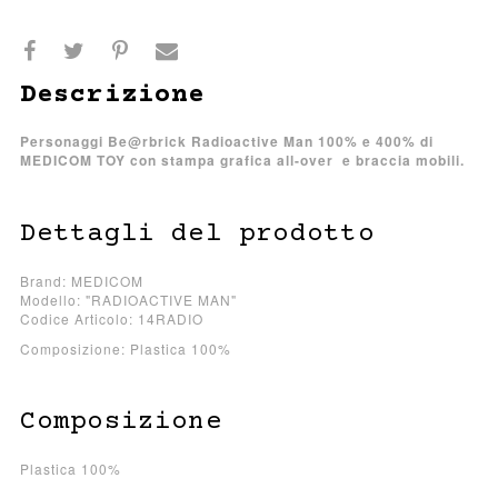
Descrizione
Personaggi Be@rbrick Radioactive Man 100% e 400% di
MEDICOM TOY con stampa grafica all-over e braccia mobili.
Dettagli del prodotto
Brand: MEDICOM
Modello: "RADIOACTIVE MAN"
Codice Articolo: 14RADIO
Composizione: Plastica 100%
Composizione
Plastica 100%