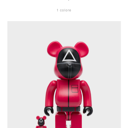
1 colore