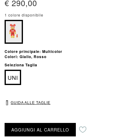
€ 290,00
1 colore disponibile
Colore principale: Multicolor
Colori: Giallo, Rosso
Seleziona Taglia
UNI
GUIDA ALLE TAGLIE
Aggiungi alla lista desideri
AGGIUNGI AL CARRELLO