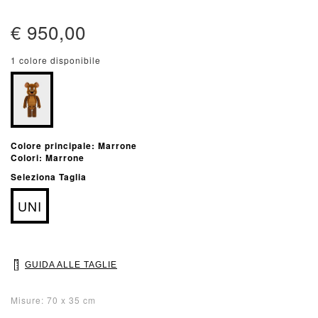
€ 950,00
1 colore disponibile
Colore principale: Marrone
Colori: Marrone
Seleziona Taglia
UNI
GUIDA ALLE TAGLIE
Misure: 70 x 35 cm