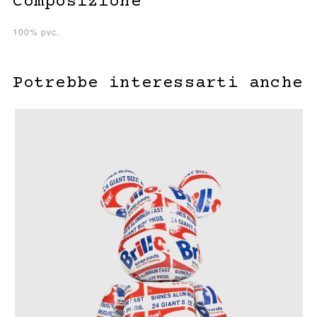
Composizione
100% pvc.
Potrebbe interessarti anche