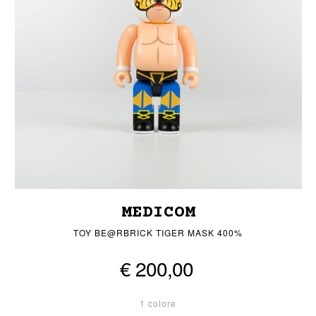
MEDICOM
TOY BE@RBRICK TIGER MASK 400%
€ 200,00
1 colore