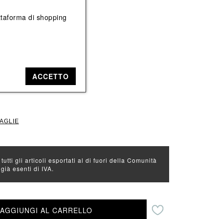
Vedi tutti
Vedi tutti
iattaforma di shopping
e: Arancione
e
ACCETTO
TAGLIE
 tutti gli articoli esportati al di fuori della Comunità
ià esenti di IVA.
Aggiungi alla lista desideri
AGGIUNGI AL CARRELLO