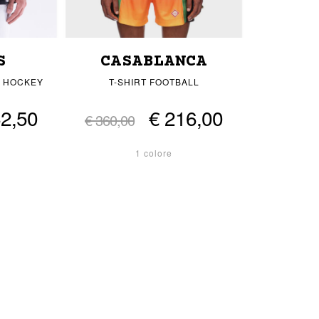
S
CASABLANCA
E HOCKEY
T-SHIRT FOOTBALL
62,50
€ 216,00
€ 360,00
1 colore