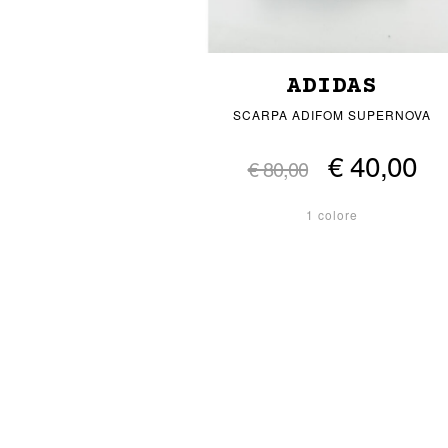
ADIDAS
SCARPA ADIFOM SUPERNOVA
€ 40,00
€ 80,00
1 colore