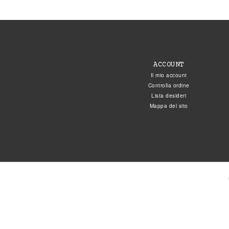
ACCOUNT
Il mio account
Controlla ordine
Lista desideri
Mappa del sito