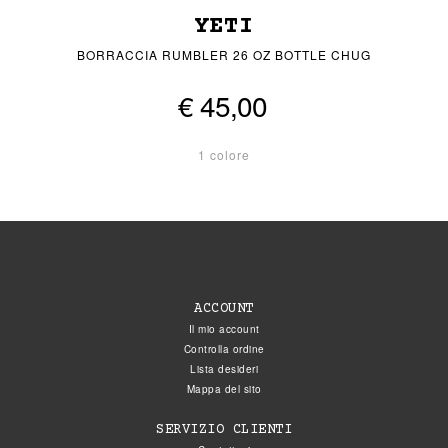
YETI
BORRACCIA RUMBLER 26 OZ BOTTLE CHUG
€ 45,00
1 colore
ACCOUNT
Il mio account
Controlla ordine
Lista desideri
Mappa del sito
SERVIZIO CLIENTI