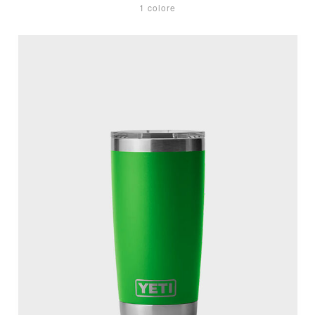
1 colore