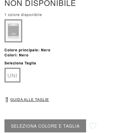
NON DISPONIBILE
1 colore disponibile
Colore principale: Nero
Colori: Nero
Seleziona Taglia
UNI
GUIDA ALLE TAGLIE
Aggiungi alla lista desideri
SELEZIONA COLORE E TAGLIA