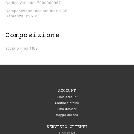
Codice Articolo: 70000000871
Composizione: acciaio inox 18/8.
Capienza: 296 ML.
Composizione
acciaio inox 18/8
ACCOUNT
Il mio account
Controlla ordine
Lista desideri
Mappa del sito
SERVIZIO CLIENTI
Contattaci