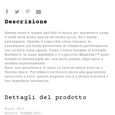
Descrizione
Questa tazza è isolata dall'alto in basso per mantenere caldo
il caffè dalla prima goccia all'ultimo sorso. Ed è anche
salvaspazio. Quando il coperchio viene rimosso, le
scanalature sul fondo permettono di chiuderla perfettamente
con un'altra tazza uguale. Come l'intera famiglia di stoviglie
Rambler®, la tazza impilabile e il coperchio MagSlider™ sono
lavabili in lavastoviglie per una facile pulizia. Ogni tazza è
venduta separatamente.
Nota: non posizionare la tazza su fonti di calore esterne o
fiamme libere. Potrebbero verificarsi danni alla guarnizione
sottovuoto o altro. questo magnete non è a tenuta ermetica e
non impedisce fuoriuscite.
Dettagli del prodotto
Brand: YETI
Modello: "RAMBLER®"