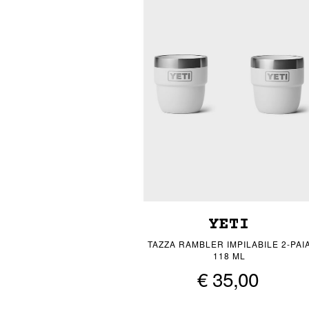
YETI
TAZZA RAMBLER IMPILABILE 2-PAI
118 ML
€ 35,00