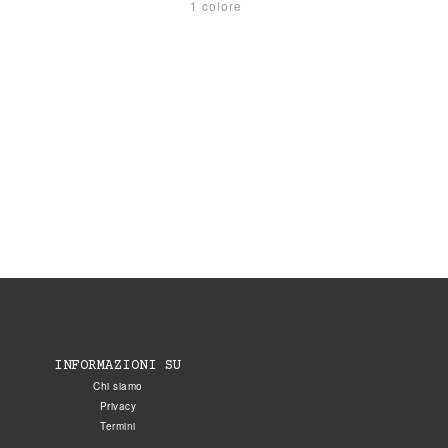
1 colore
INFORMAZIONI SU
Chi siamo
Privacy
Termini