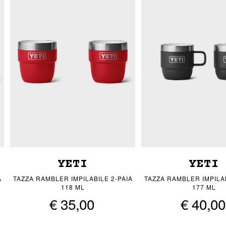
YETI
YETI
A
TAZZA RAMBLER IMPILABILE 2-PAIA
TAZZA RAMBLER IMPILAB
118 ML
177 ML
€ 35,00
€ 40,00