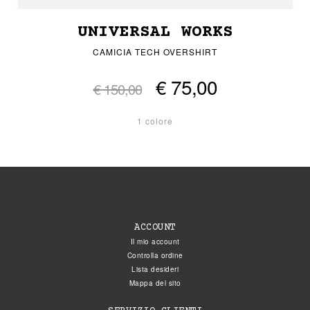
UNIVERSAL WORKS
CAMICIA TECH OVERSHIRT
€ 75,00
€ 150,00
1 colore
ACCOUNT
Il mio account
Controlla ordine
Lista desideri
Mappa del sito