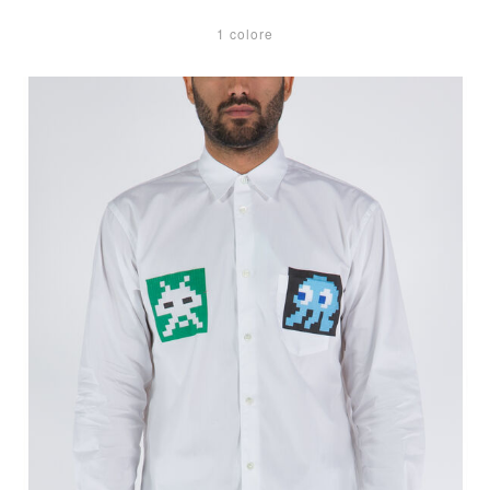
1 colore