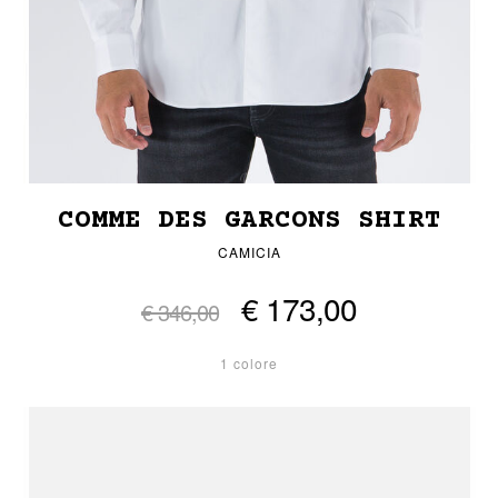
COMME DES GARCONS SHIRT
CAMICIA
€ 173,00
€ 346,00
1 colore