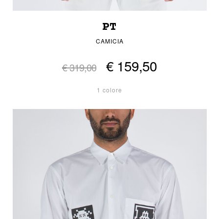
PT
CAMICIA
€ 159,50
€ 319,00
1 colore