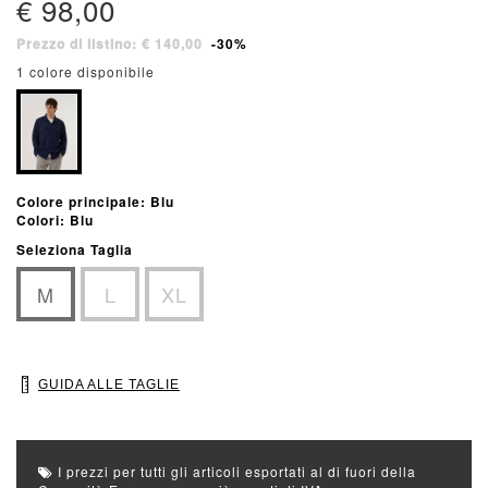
€ 98,00
Prezzo di listino: € 140,00
-30%
1 colore disponibile
Colore principale: Blu
Colori: Blu
Seleziona Taglia
M
L
XL
GUIDA ALLE TAGLIE
I prezzi per tutti gli articoli esportati al di fuori della