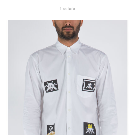
1 colore