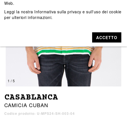
Web.
Leggi la nostra
Informativa sulla privacy e sull'uso dei cookie
per ulteriori informazioni.
ACCETTO
1 / 5
CASABLANCA
CAMICIA CUBAN
Codice prodotto: U-MPS24-SH-003-04