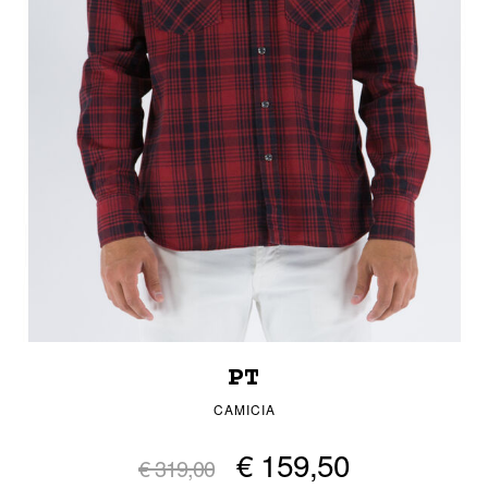
PT
CAMICIA
€ 159,50
€ 319,00