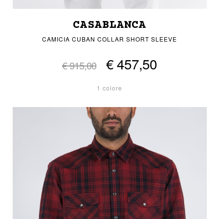
CASABLANCA
CAMICIA CUBAN COLLAR SHORT SLEEVE
€ 457,50
€ 915,00
1 colore