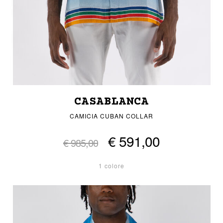
CASABLANCA
CAMICIA CUBAN COLLAR
€ 591,00
€ 985,00
1 colore