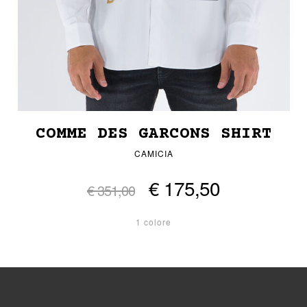
COMME DES GARCONS SHIRT
CAMICIA
€ 175,50
€ 351,00
1 colore