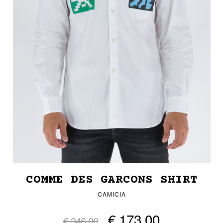
COMME DES GARCONS SHIRT
CAMICIA
€ 173,00
€ 346,00