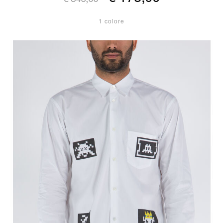
1 colore