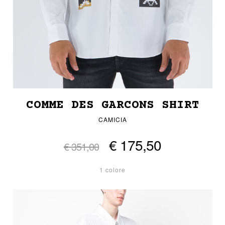
COMME DES GARCONS SHIRT
CAMICIA
€ 175,50
€ 351,00
1 colore