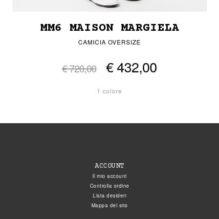
MM6 MAISON MARGIELA
CAMICIA OVERSIZE
€ 432,00
€ 720,00
1 colore
ACCOUNT
Il mio account
Controlla ordine
Lista desideri
Mappa del sito