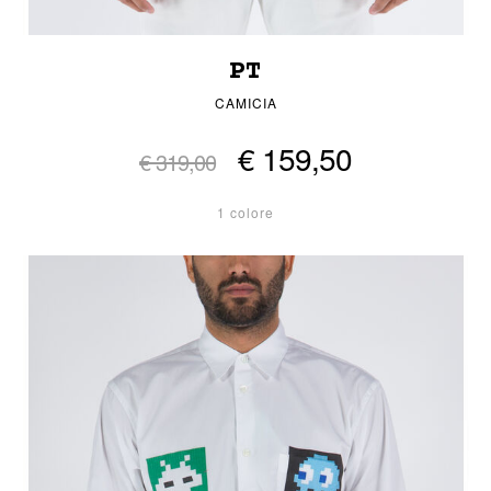
PT
CAMICIA
€ 159,50
€ 319,00
1 colore