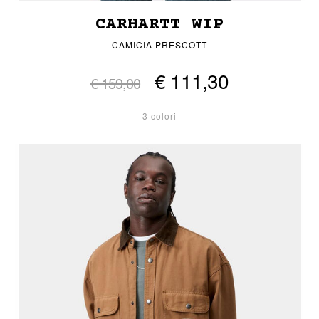
CARHARTT WIP
CAMICIA PRESCOTT
€ 111,30
€ 159,00
3 colori