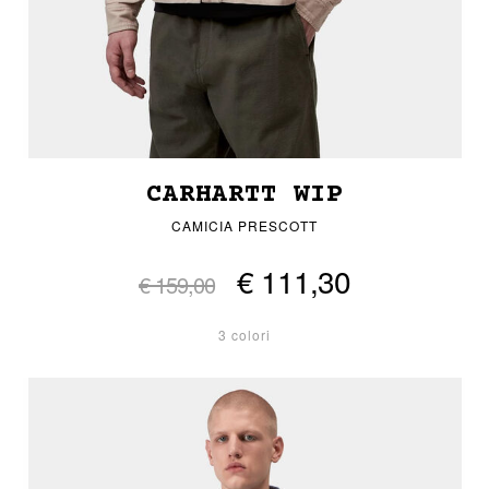
CARHARTT WIP
CAMICIA PRESCOTT
€ 111,30
€ 159,00
3 colori