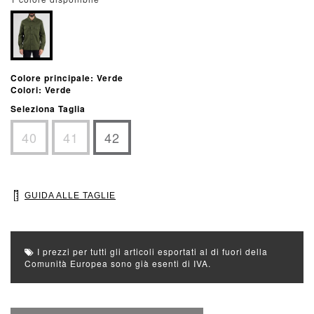
Colore principale: Verde
Colori: Verde
Seleziona Taglia
40
41
42
GUIDA ALLE TAGLIE
I prezzi per tutti gli articoli esportati al di fuori della
Comunità Europea sono già esenti di IVA.