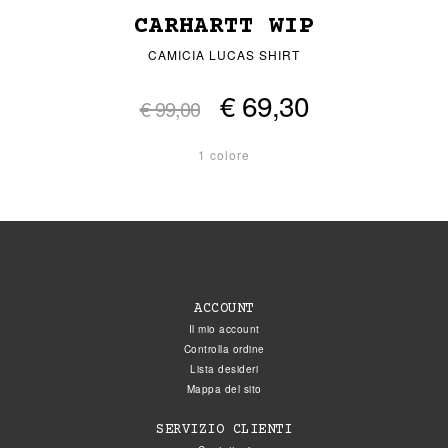
CARHARTT WIP
CAMICIA LUCAS SHIRT
€ 69,30
€ 99,00
1 colore
ACCOUNT
Il mio account
Controlla ordine
Lista desideri
Mappa del sito
SERVIZIO CLIENTI