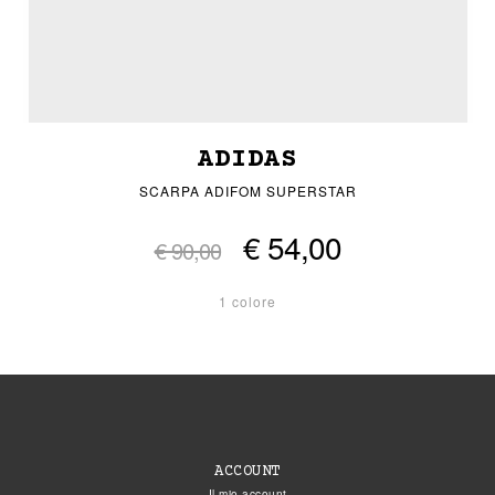
ADIDAS
SCARPA ADIFOM SUPERSTAR
€ 54,00
€ 90,00
1 colore
ACCOUNT
Il mio account