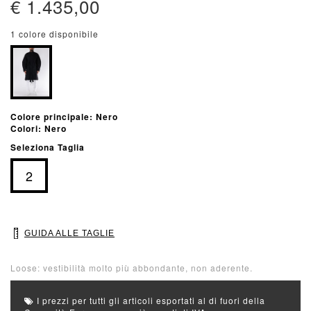
€ 1.435,00
1 colore disponibile
Colore principale: Nero
Colori: Nero
Seleziona Taglia
2
GUIDA ALLE TAGLIE
Loose: vestibilità molto più abbondante, non aderente.
I prezzi per tutti gli articoli esportati al di fuori della