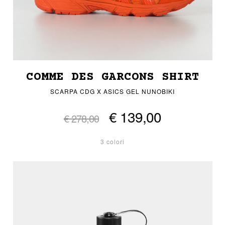
COMME DES GARCONS SHIRT
SCARPA CDG X ASICS GEL NUNOBIKI
€ 139,00
€ 278,00
3 colori