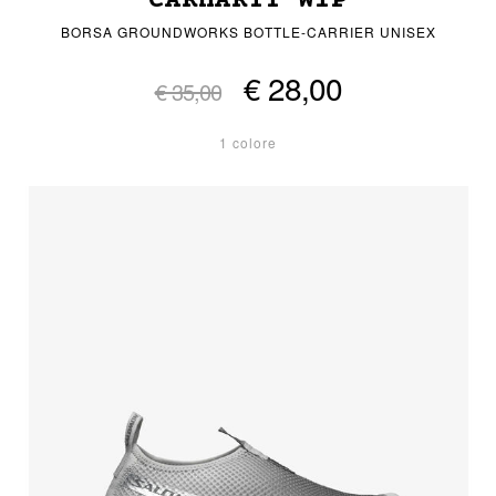
CARHARTT WIP
BORSA GROUNDWORKS BOTTLE-CARRIER UNISEX
€ 28,00
€ 35,00
1 colore