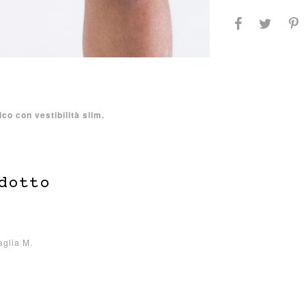
co con vestibilità slim.
dotto
aglia M.