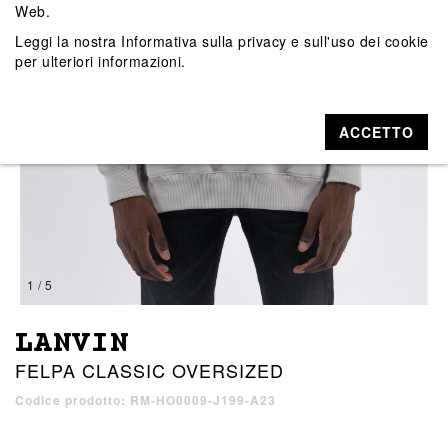
Web.
Leggi la nostra
Informativa sulla privacy e sull'uso dei cookie
per ulteriori informazioni.
ACCETTO
1 / 5
LANVIN
FELPA CLASSIC OVERSIZED
Codice prodotto: RM-HO0009-J199-A23