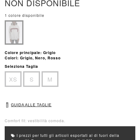
NON DISPONIBILE
1 colore disponibile
Colore principale: Grigio
Colori: Grigio, Nero, Rosso
Seleziona Taglia
XS
S
M
GUIDA ALLE TAGLIE
Comfort fit: vestibilità comoda.
I prezzi per tutti gli articoli esportati al di fuori della