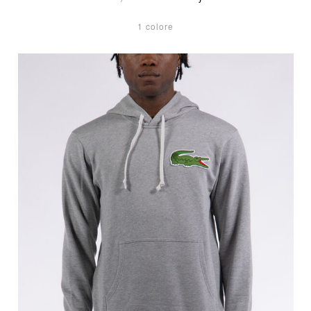
1 colore