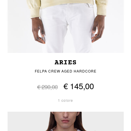
ARIES
FELPA CREW AGED HARDCORE
€ 145,00
€ 290,00
1 colore