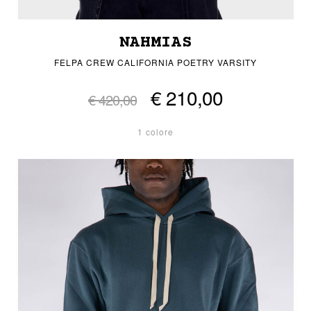
NAHMIAS
FELPA CREW CALIFORNIA POETRY VARSITY
€ 210,00
€ 420,00
1 colore