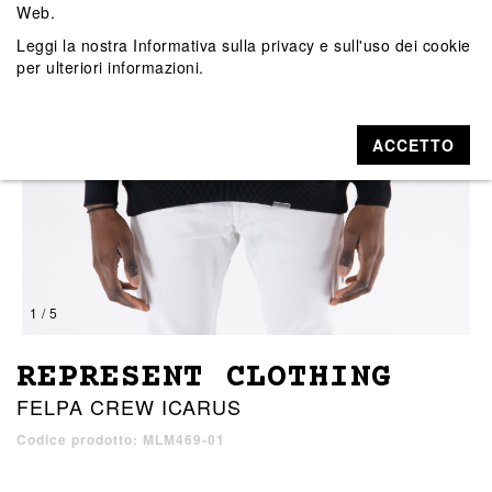
Web.
Leggi la nostra
Informativa sulla privacy e sull'uso dei cookie
per ulteriori informazioni.
ACCETTO
1 / 5
REPRESENT CLOTHING
FELPA CREW ICARUS
Codice prodotto: MLM469-01