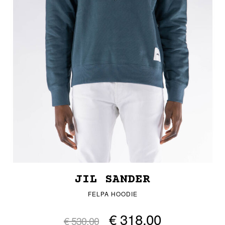
JIL SANDER
FELPA HOODIE
€ 318,00
€ 530,00