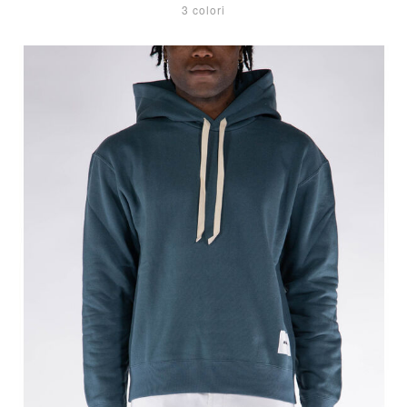
3 colori