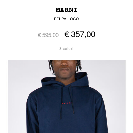
MARNI
FELPA LOGO
€ 357,00
€ 595,00
3 colori