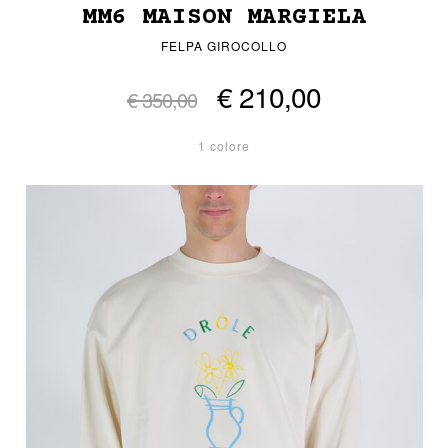
MM6 MAISON MARGIELA
FELPA GIROCOLLO
€ 210,00
€ 350,00
1 colore