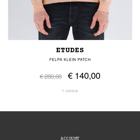
ETUDES
FELPA KLEIN PATCH
€ 140,00
€ 280,00
1 colore
ACCOUNT