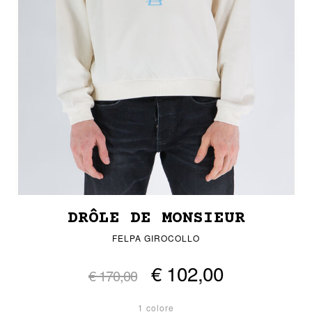
DRÔLE DE MONSIEUR
FELPA GIROCOLLO
€ 102,00
€ 170,00
1 colore