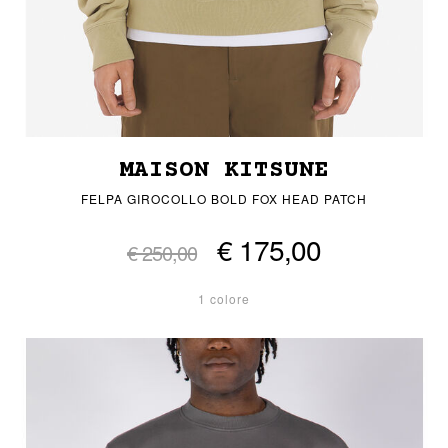
MAISON KITSUNE
FELPA GIROCOLLO BOLD FOX HEAD PATCH
€ 175,00
€ 250,00
1 colore