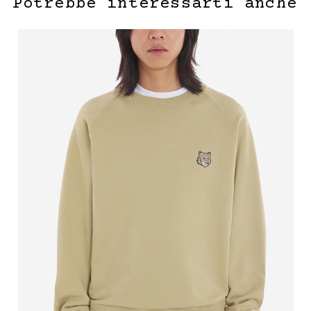
Potrebbe interessarti anche