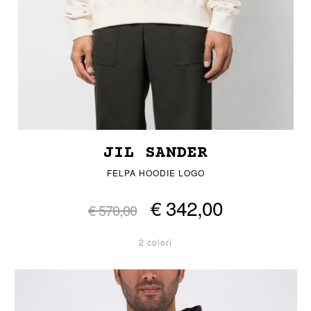
JIL SANDER
FELPA HOODIE LOGO
€ 342,00
€ 570,00
2 colori