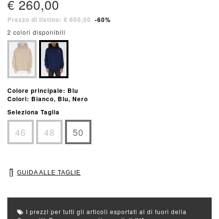
€ 260,00
Prezzo di listino: € 650,00
-60%
2 colori disponibili
Colore principale: Blu
Colori: Bianco, Blu, Nero
Seleziona Taglia
46
48
50
GUIDA ALLE TAGLIE
I prezzi per tutti gli articoli esportati al di fuori della