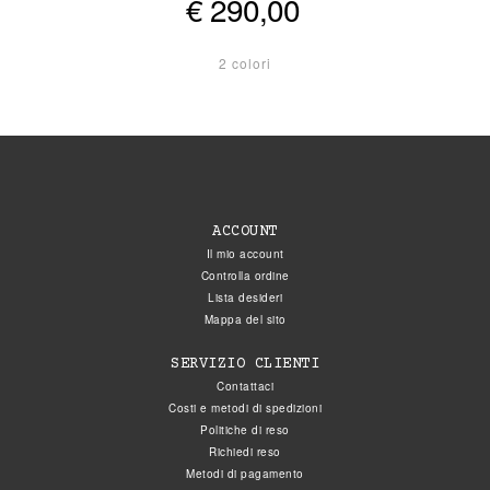
€ 290,00
2 colori
ACCOUNT
Il mio account
Controlla ordine
Lista desideri
Mappa del sito
SERVIZIO CLIENTI
Contattaci
Costi e metodi di spedizioni
Politiche di reso
Richiedi reso
Metodi di pagamento