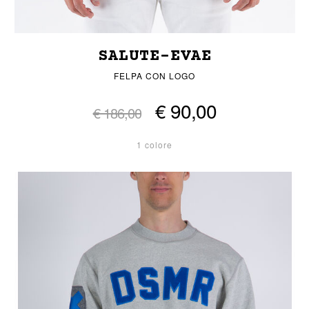
SALUTE-EVAE
FELPA CON LOGO
€ 90,00
€ 186,00
1 colore