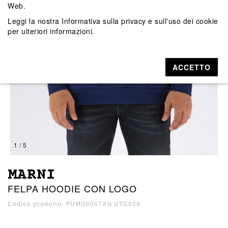
Web.
Leggi la nostra
Informativa sulla privacy e sull'uso dei cookie
per ulteriori informazioni.
ACCETTO
1 / 5
MARNI
FELPA HOODIE CON LOGO
Codice prodotto: FUMU0067XQ UTC029