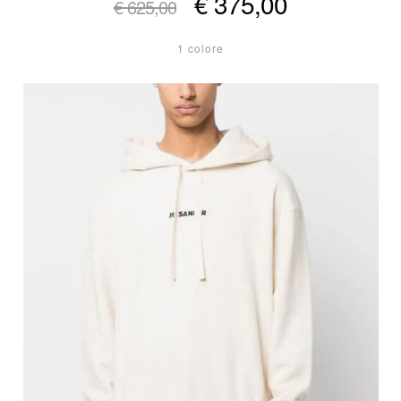
€ 375,00
€ 625,00
1 colore