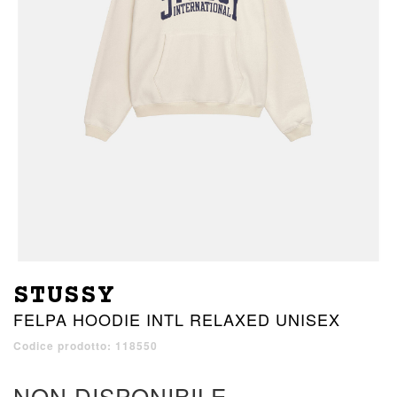
STUSSY
FELPA HOODIE INTL RELAXED UNISEX
Codice prodotto: 118550
NON DISPONIBILE