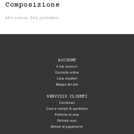
Composizione
66% cotone, 34% poliestere.
ACCOUNT
Il mio account
Controlla ordine
Lista desideri
Mappa del sito
SERVIZIO CLIENTI
Contattaci
Costi e metodi di spedizioni
Politiche di reso
Richiedi reso
Metodi di pagamento