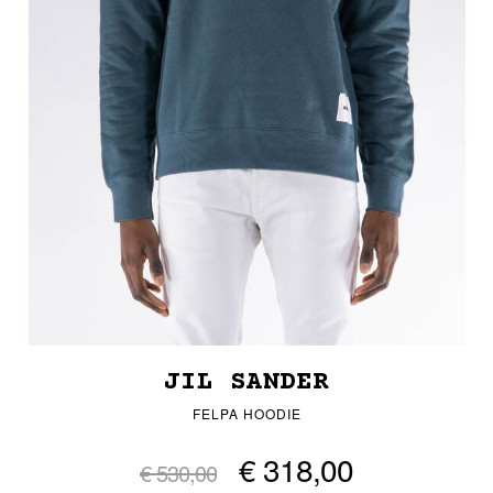
JIL SANDER
FELPA HOODIE
€ 318,00
€ 530,00