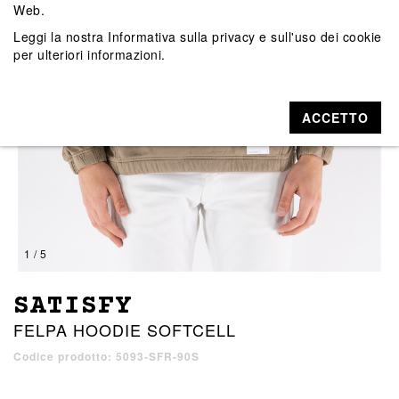
Web.
Leggi la nostra
Informativa sulla privacy e sull'uso dei cookie
per ulteriori informazioni.
ACCETTO
1 / 5
SATISFY
FELPA HOODIE SOFTCELL
Codice prodotto: 5093-SFR-90S