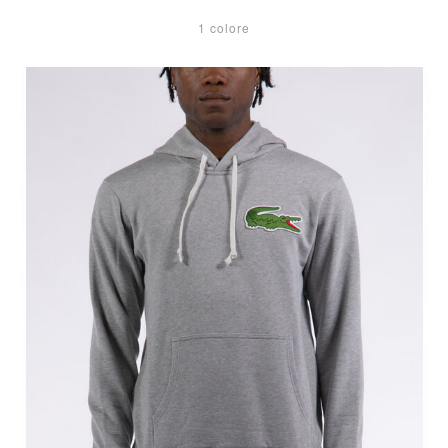
1 colore