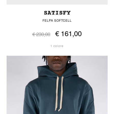
SATISFY
FELPA SOFTCELL
€ 161,00
€ 230,00
1 colore