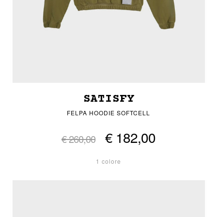
SATISFY
FELPA HOODIE SOFTCELL
€ 182,00
€ 260,00
1 colore