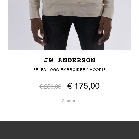
JW ANDERSON
FELPA LOGO EMBROIDERY HOODIE
€ 175,00
€ 250,00
2 colori