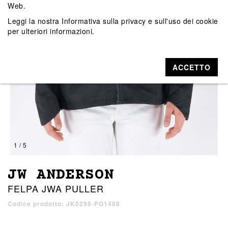
Web.
Leggi la nostra
Informativa sulla privacy e sull'uso dei cookie
per ulteriori informazioni.
ACCETTO
1 / 5
JW ANDERSON
FELPA JWA PULLER
Codice prodotto: JK0298-PG1488