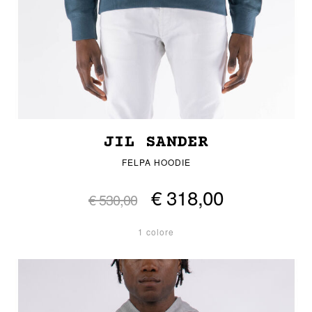
JIL SANDER
FELPA HOODIE
€ 318,00
€ 530,00
1 colore