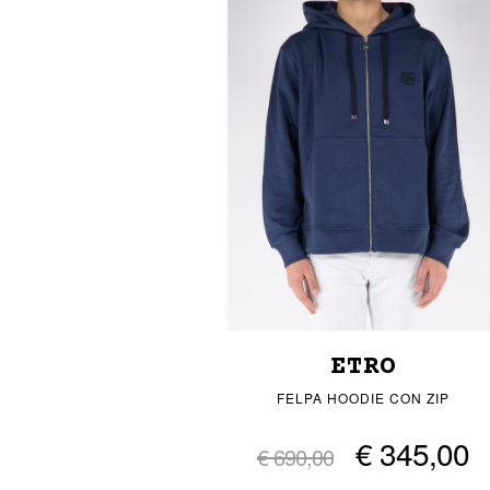
ETRO
FELPA HOODIE CON ZIP
€ 345,00
€ 690,00