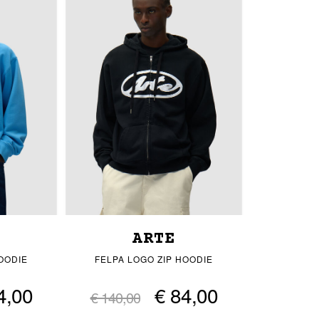
ARTE
OODIE
FELPA LOGO ZIP HOODIE
4,00
€ 84,00
€ 140,00