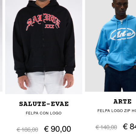
ARTE
SALUTE-EVAE
FELPA LOGO ZIP H
FELPA CON LOGO
€ 8
€ 90,00
€ 140,00
€ 186,00