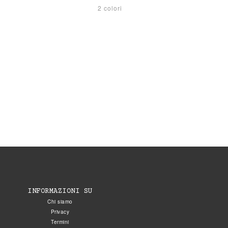
2 colori
INFORMAZIONI SU
Chi siamo
Privacy
Termini