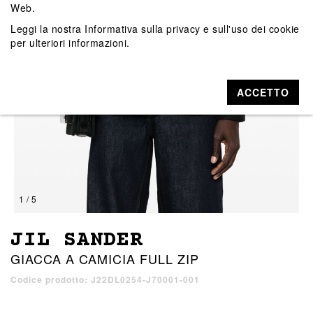
Web.
Leggi la nostra
Informativa sulla privacy e sull'uso dei cookie
per ulteriori informazioni.
ACCETTO
1 / 5
JIL SANDER
GIACCA A CAMICIA FULL ZIP
Codice prodotto: J22DL0254-J70001-001