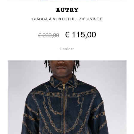
AUTRY
GIACCA A VENTO FULL ZIP UNISEX
€ 115,00
€ 230,00
1 colore