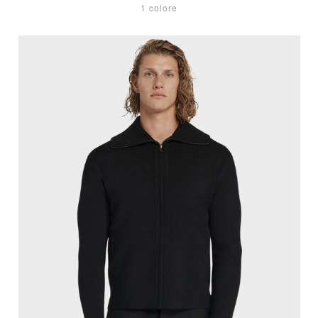
1 colore