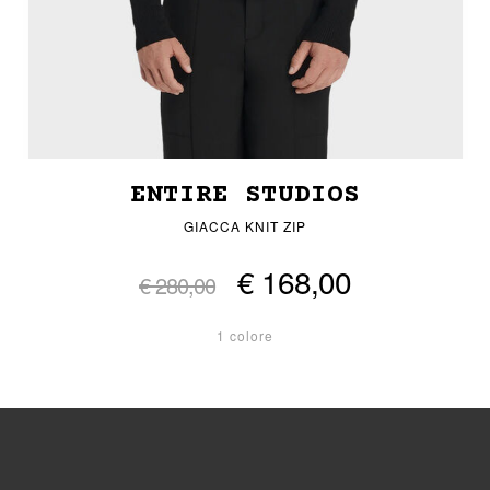
ENTIRE STUDIOS
GIACCA KNIT ZIP
€ 168,00
€ 280,00
1 colore