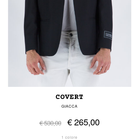
COVERT
GIACCA
€ 265,00
€ 530,00
1 colore