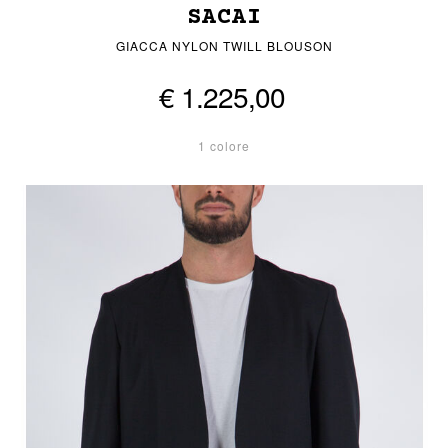
SACAI
GIACCA NYLON TWILL BLOUSON
€ 1.225,00
1 colore