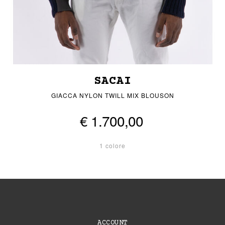
SACAI
GIACCA NYLON TWILL MIX BLOUSON
€ 1.700,00
1 colore
ACCOUNT