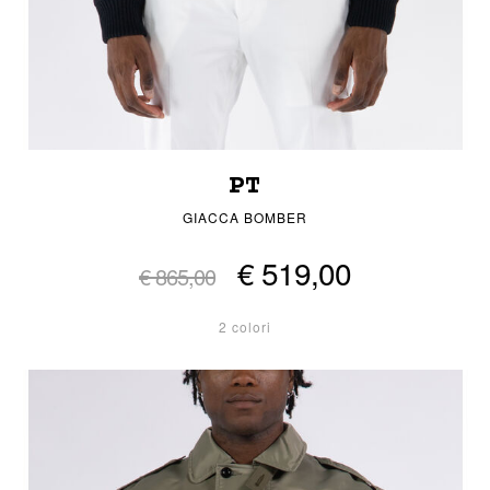
PT
GIACCA BOMBER
€ 519,00
€ 865,00
2 colori