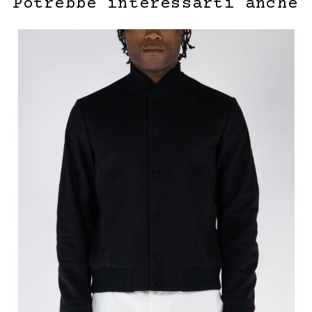
Potrebbe interessarti anche