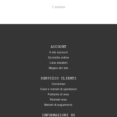
1 colore
ACCOUNT
Il mio account
Controlla ordine
Lista desideri
Mappa del sito
SERVIZIO CLIENTI
Contattaci
Costi e metodi di spedizioni
Politiche di reso
Richiedi reso
Metodi di pagamento
INFORMAZIONI SU