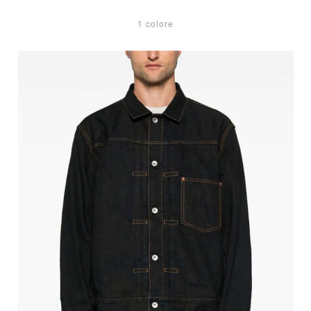
1 colore