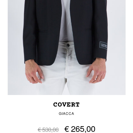
COVERT
GIACCA
€ 265,00
€ 530,00