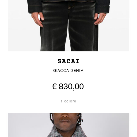
SACAI
GIACCA DENIM
€ 830,00
1 colore