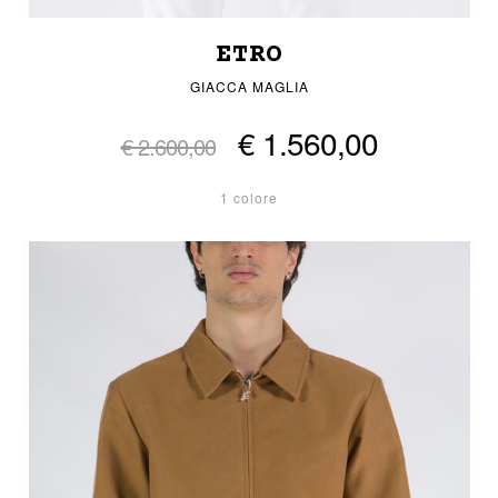
ETRO
GIACCA MAGLIA
€ 1.560,00
€ 2.600,00
1 colore