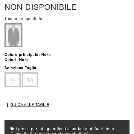
NON DISPONIBILE
1 colore disponibile
Colore principale: Nero
Colori: Nero
Seleziona Taglia
48
50
GUIDA ALLE TAGLIE
I prezzi per tutti gli articoli esportati al di fuori della
Comunità Europea sono già esenti di IVA.