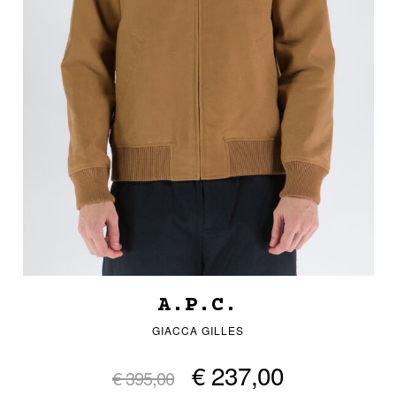
A.P.C.
GIACCA GILLES
€ 237,00
€ 395,00