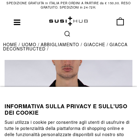
SPEDIZIONE GRATUITA in ITALIA PER ORDINI A PARTIRE da € 150,00. RESO
GRATUITO. SPEDIZIONI in 24-72H.
HOME
UOMO
ABBIGLIAMENTO
GIACCHE
GIACCA
DECONSTRUCTED
INFORMATIVA SULLA PRIVACY E SULL'USO
DEI COOKIE
Susi utilizza i cookie per consentire agli utenti di usufruire di
tutte le potenzialità della piattaforma di shopping online e
delle funzionalità personalizzate disponibili sul nostro sito