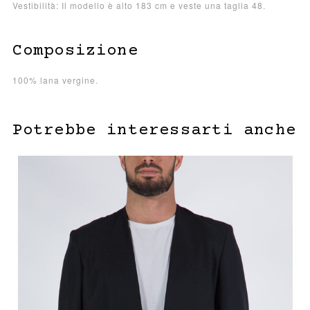
Vestibilità: Il modello è alto 183 cm e veste una taglia 48.
Composizione
100% lana vergine.
Potrebbe interessarti anche