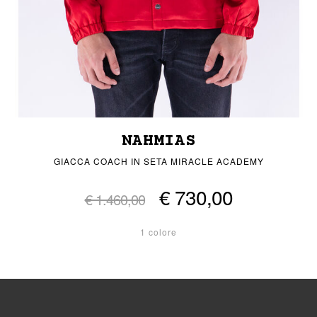
NAHMIAS
GIACCA COACH IN SETA MIRACLE ACADEMY
€ 730,00
€ 1.460,00
1 colore