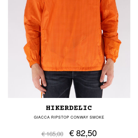
HIKERDELIC
GIACCA RIPSTOP CONWAY SMOKE
€ 82,50
€ 165,00