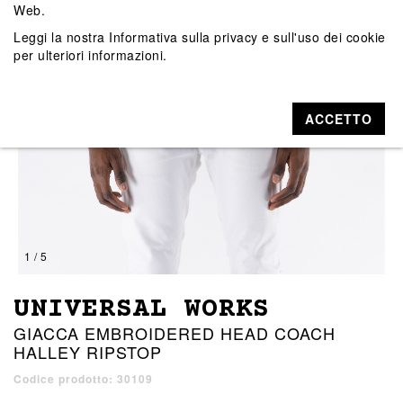
Web.
Leggi la nostra
Informativa sulla privacy e sull'uso dei cookie
per ulteriori informazioni.
ACCETTO
1 / 5
UNIVERSAL WORKS
GIACCA EMBROIDERED HEAD COACH
HALLEY RIPSTOP
Codice prodotto: 30109