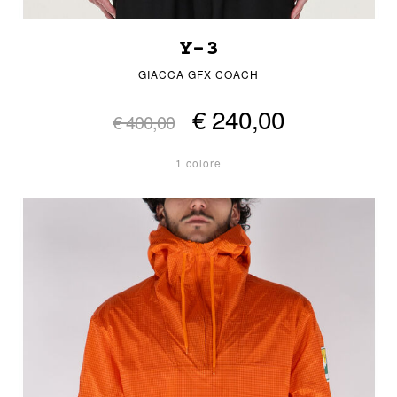
Y-3
GIACCA GFX COACH
€ 240,00
€ 400,00
1 colore