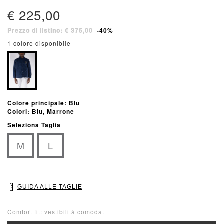
€ 225,00
Prezzo di listino: € 375,00
-40%
1 colore disponibile
Colore principale: Blu
Colori: Blu, Marrone
Seleziona Taglia
M
L
GUIDA ALLE TAGLIE
Comfort fit: vestibilità comoda.