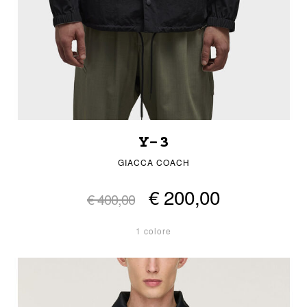
Y-3
GIACCA COACH
€ 200,00
€ 400,00
1 colore