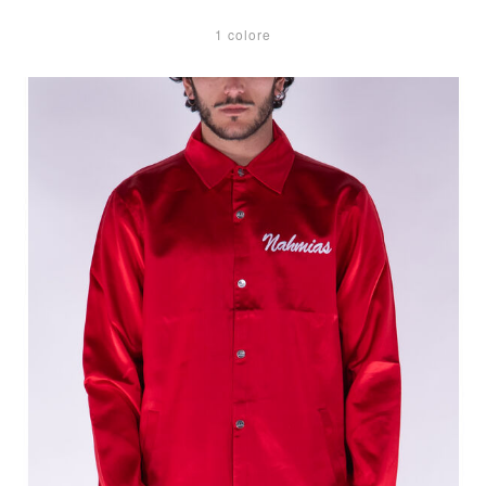
1 colore