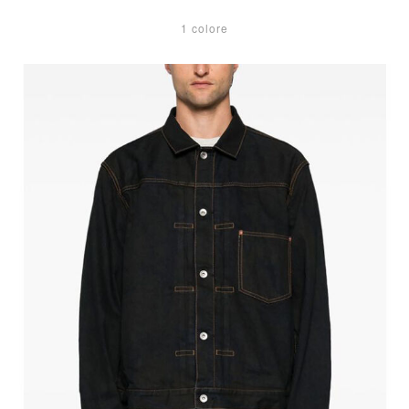
1 colore