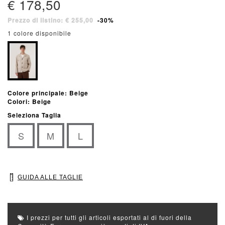
€ 178,50
Prezzo di listino: € 255,00
-30%
1 colore disponibile
Colore principale: Beige
Colori: Beige
Seleziona Taglia
S
M
L
GUIDA ALLE TAGLIE
I prezzi per tutti gli articoli esportati al di fuori della