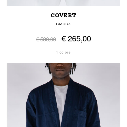
COVERT
GIACCA
€ 265,00
€ 530,00
1 colore