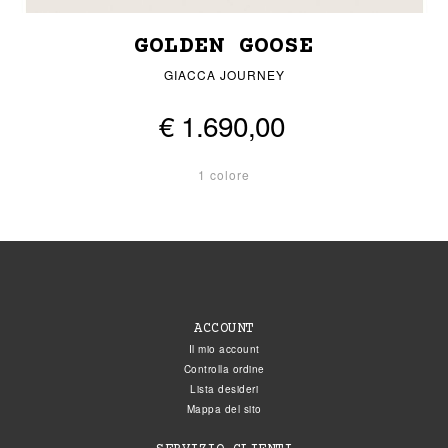
GOLDEN GOOSE
GIACCA JOURNEY
€ 1.690,00
1 colore
ACCOUNT
Il mio account
Controlla ordine
Lista desideri
Mappa del sito