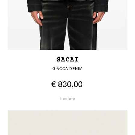
SACAI
GIACCA DENIM
€ 830,00
1 colore