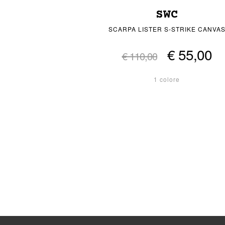
SWC
SCARPA LISTER S-STRIKE CANVA
€ 55,00
€ 110,00
1 colore