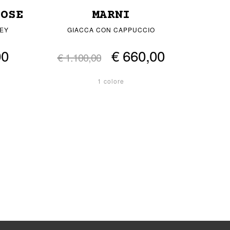
OOSE
MARNI
EY
GIACCA CON CAPPUCCIO
00
€ 660,00
€ 1.100,00
1 colore